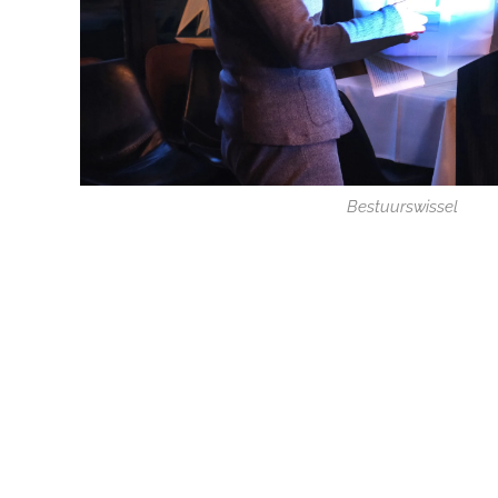
Bestuurswissel