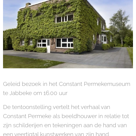
Geleid bezoek in het Constant Permekemuseum
te Jabbeke om 16.00 uur
De tentoonstelling vertelt het verhaal van
Constant Permeke als beeldhouwer in relatie tot
zijn schilderijen en tekeningen aan de hand van
een veertigtal kunstwerken van zijn hand.