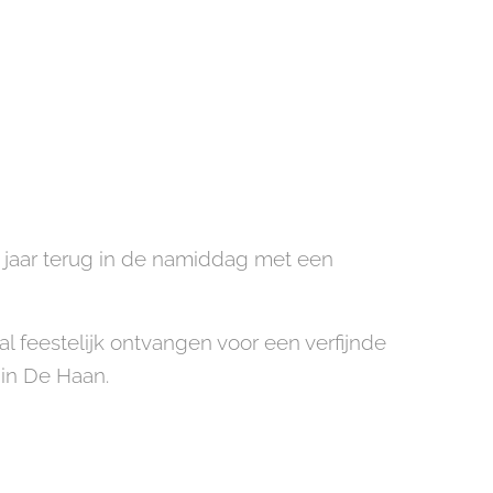
it jaar terug in de namiddag met een
l feestelijk ontvangen voor een verfijnde
 in De Haan.